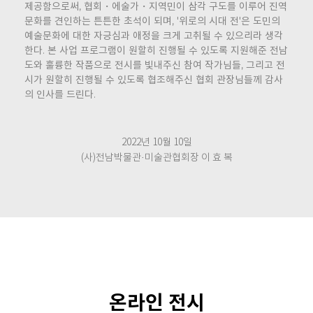
제공함으로써, 협회・에술가・지역민이 삼각 구도를 이루어 진역
문화를 견인하는 튼튼한 초석이 되며, '위로의 시대 전'은 도민의
예술문화에 대한 자긍심과 애정을 크게 고취될 수 있으리라 생각
한다. 본 사업 프로그램이 원할히 진행될 수 있도록 지원해준 전남
도와 훌륭한 작품으로 전시를 빛내주신 참여 작가님들, 그리고 전
시가 원할히 진행될 수 있도록 협조해주신 협회 관장님들께 감사
의 인사를 드린다.
2022년 10월 10일
(사)전남박물관·미술관협회장 이 효 복
온라인 전시