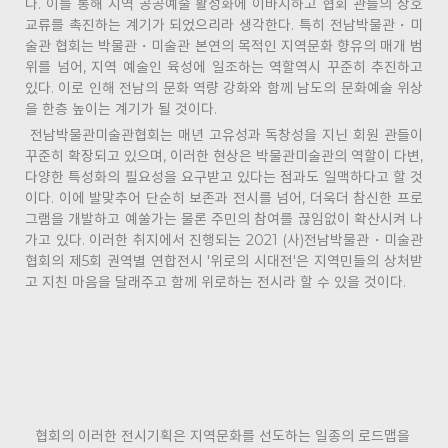
다. 이를 통해 지역 공공예술 활성화에 이바지하고 협회 관들의 상호
교류를 촉진하는 계기가 되었으리라 생각한다. 특히 전남박물관・미
술관 협회는 박물관・미술관 본연의 목적인 지역문화 향유의 매개 범
위를 넘어, 지역 예술인 육성에 일조하는 역할역시 꾸준히 추진하고
있다. 이로 인해 전남의 문화 역량 강화와 함께 남도의 문화예술 위상
을 한층 높이는 계기가 될 것이다.
전남박물관미술관협회는 매년 고유성과 독창성을 지닌 회원 관들이
꾸준히 확장되고 있으며, 이러한 현상은 박물관미술관의 역할이 다변,
다양한 특성화의 필요성을 요구받고 있다는 점과도 일맥하다고 할 것
이다. 이에 발맞추어 단순히 보존과 전시를 넘어, 더욱더 참신한 프로
그램을 개발하고 예쑬가는 물론 주민의 참여를 끊임없이 확산시켜 나
가고 있다. 이러한 취지에서 진행되는 2021 (사)전남박물관・미술관
협회의 제5회 권역별 연합전시 '위로의 시대전'은 지역민들의 상처받
고 지친 마음을 달래주고 함께 위로하는 전시라 할 수 있을 것이다.
협회의 이러한 전시기획은 지역문화를 선도하는 일종의 로드맵을