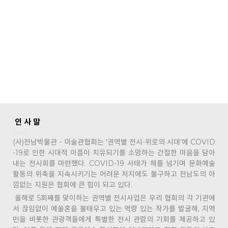
- 위로의 시대
-
제5회 권역별 연합전시
인 사 말
(사)전남박물관・미술관협회는 '권역별 전시-위로의 시대'에 COVID
-19로 인한 시대적 아픔이 치유되기를 소망하는 간절한 마음을 담아
내는 전시회를 마련했다. COVID-19 사태가 해를 넘기며 문화예술
활동의 위축을 지속시키기는 어려운 처지에도 불구하고 전남도의 아
낌없는 지원은 협회에 큰 힘이 되고 있다.
올해로 5회째를 맞이하는 권역별 전시사업은 우리 협회의 각 기관에
서 끊임없이 예쑬혼을 불태우고 있는 역량 있는 작가를 발굴해, 지역
민을 비롯한 관광객들에게 특별한 전시 관람의 기회를 제공하고 있