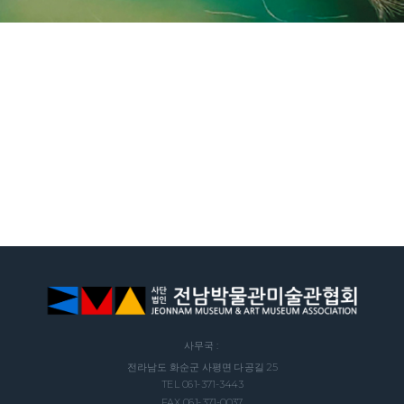
사무국 :
전라남도 화순군 사평면 다공길 25
TEL 061-371-3443
FAX 061-371-0037