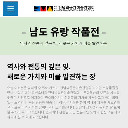
- 남도 유랑 작품전 -
역사와 전통의 깊은 빛, 새로운 가치와 미를 발견하는
역사와 전통의 깊은 빛,
새로운 가치와 미를 발견하는 장
오늘 여러분을 맞이할 수 있어 기쁘며, 전남박물관미술관협회의 귀한 소장품들을
만나 보실 기회가 되셨습니다.전남박물관미술관협회는 문화유산의 보존과 계승을
귀중한 사명으로 여겨오며, 축소되어가는 전통문화 가치를 계승하고자 하는 의미
있는 노력의 한 축을 담당해 왔습니다.이번 전시회를 통해 역사의 과거를 재조명하
고 새로운 미의 가치를 담아내고자 노력했습니다. 전남의 정체성과 문화를 잘 보여
줄 수 있도록 꾸려졌습니다. 전시회와 관련된 모든 전문적인 노력과 헌신 덕분에 이
자리에 설 수 있게 되었습니다.