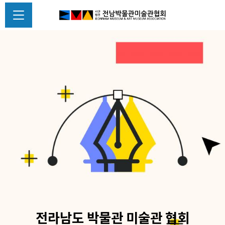
전라남도 박물관 미술관 협회