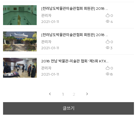
[전라남도박물관미술관협회 회원관] 2018 전라남도 권역별 전시기획사업 ‘남도의 바람바람바람’ -백민미술관 전시전경
관리자
0
2021-01-11
4
[전라남도박물관미술관협회 회원관] 2018 권역별 전시 ‘남도의 바람바람바람’ -백민미술관
관리자
0
2021-01-11
3
2018 전남 박물관•미술관 협회 ‘제3회 KTX역사 내 찾아가는 박물관•미술관 전시 '시대의 남도정신'
관리자
0
2021-01-11
8
1
2
글쓰기