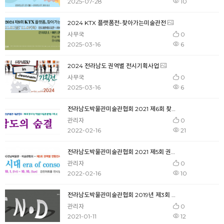
2025-07-28
10
2024 KTX 플랫폼전-찾아가는미술관전
사무국
0
2025-03-16
6
2024 전라남도 권역별 전시기획사업
사무국
0
2025-03-16
6
전라남도박물관미술관협회 2021 제6회 찾아가는 박물관 미술관 플랫폼 기획전 '남도의 숨결'
관리자
0
2022-02-16
21
전라남도박물관미술관협회 2021 제5회 권역별 연합전시 '위로의 시대'
관리자
0
2022-02-16
10
전라남도박물관미술관협회 2019년 제3회 권역별 전시
관리자
0
2021-01-11
12